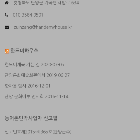
충청북도 단양군 가곡면 새밭로 634
010-3584-9501
zuinzang@handemyhouse.kr
한드미하우쓰
한드미계곡 가는 길
2020-07-05
단양문화예술회관에서
2019-06-27
한마음 행사
2016-12-01
단양 문화마루 전시회
2016-11-14
농어촌민박사업자 신고필
신고번호제2015-제365호(단양군수)