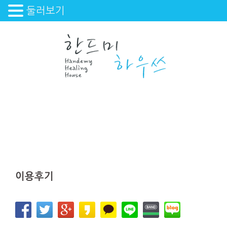
둘러보기
Skip
to
content
이용후기