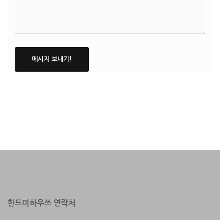
한드미하우쓰 연락처