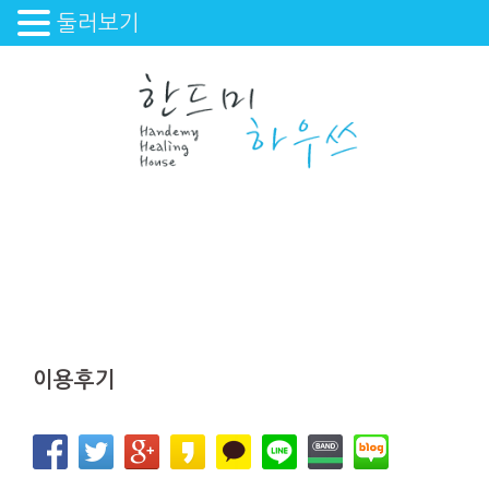
둘러보기
Skip
to
content
이용후기