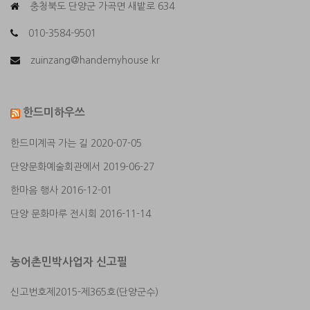
충청북도 단양군 가곡면 새밭로 634
010-3584-9501
zuinzang@handemyhouse.kr
한드미하우쓰
한드미계곡 가는 길
2020-07-05
단양문화예술회관에서
2019-06-27
한마음 행사
2016-12-01
단양 문화마루 전시회
2016-11-14
농어촌민박사업자 신고필
신고번호제2015-제365호(단양군수)