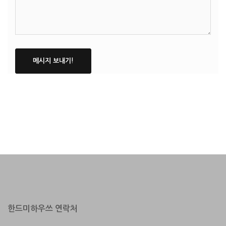
한드미하우쓰 연락처