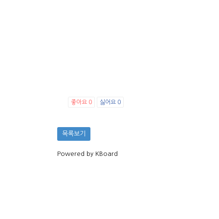
좋아요
0
싫어요
0
목록보기
Powered by KBoard