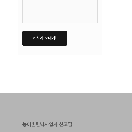
농어촌민박사업자 신고필