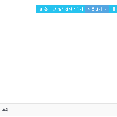
홈
실시간 예약하기
이용안내
둘
조회