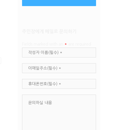
주인장에게 메일로 문의하기
Fields marked with an
*
are required