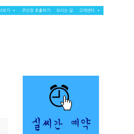
러보기
주인장 호출하기
오시는 길
고객센터