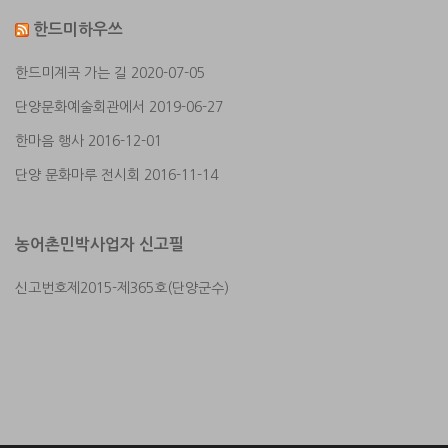
한드미하우쓰
한드미계곡 가는 길
2020-07-05
단양문화예술회관에서
2019-06-27
한마음 행사
2016-12-01
단양 문화마루 전시회
2016-11-14
농어촌민박사업자 신고필
신고번호제2015-제365호(단양군수)