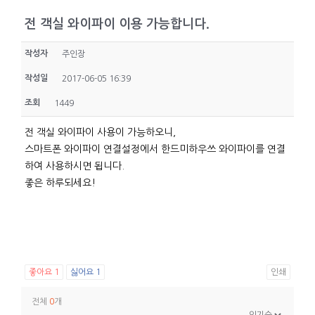
전 객실 와이파이 이용 가능합니다.
작성자
주인장
작성일
2017-06-05 16:39
조회
1449
전 객실 와이파이 사용이 가능하오니,
스마트폰 와이파이 연결설정에서 한드미하우쓰 와이파이를 연결
하여 사용하시면 됩니다.
좋은 하루되세요!
좋아요
1
싫어요
1
인쇄
전체
0
개