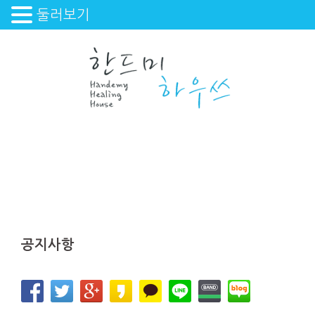
둘러보기
Skip
to
content
공지사항