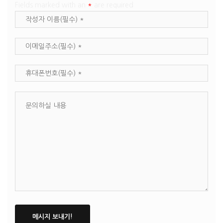
Fields marked with an
*
are required