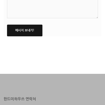
한드미하우쓰 연락처