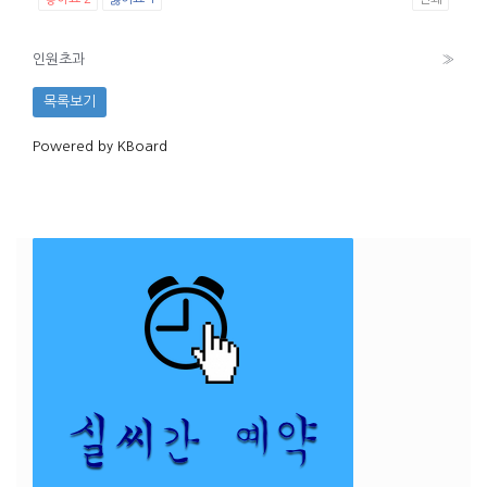
인원초과
»
목록보기
Powered by KBoard