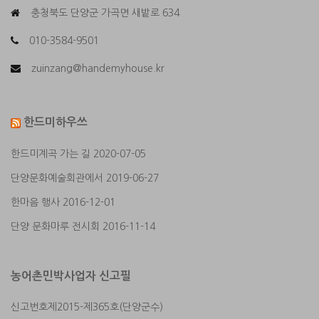
충청북도 단양군 가곡면 새밭로 634
010-3584-9501
zuinzang@handemyhouse.kr
한드미하우쓰
한드미계곡 가는 길
2020-07-05
단양문화예술회관에서
2019-06-27
한마음 행사
2016-12-01
단양 문화마루 전시회
2016-11-14
농어촌민박사업자 신고필
신고번호제2015-제365호(단양군수)