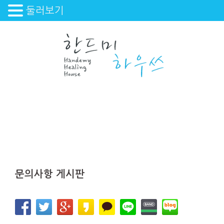
둘러보기
Skip
to
content
문의사항 게시판